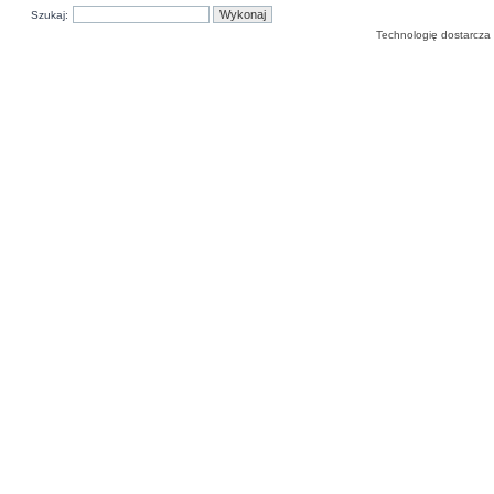
Szukaj:
Technologię dostarcza