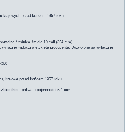
u krajowych przed końcem 1957 roku.
ksymalna średnica śmigła 10 cali (254 mm).
 wyraźnie widoczną etykietą producenta. Dozwolone są wyłącznie
otów.
u, krajowe przed końcem 1957 roku.
zbiornikiem paliwa o pojemności 5,1 cm³.