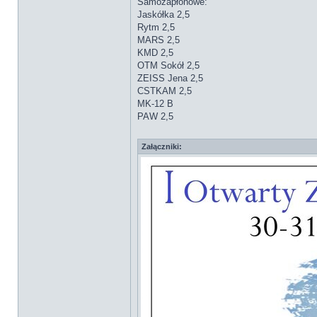
Samozapłonowe:
Jaskółka 2,5
Rytm 2,5
MARS 2,5
KMD 2,5
OTM Sokół 2,5
ZEISS Jena 2,5
CSTKAM 2,5
MK-12 B
PAW 2,5
Załączniki: