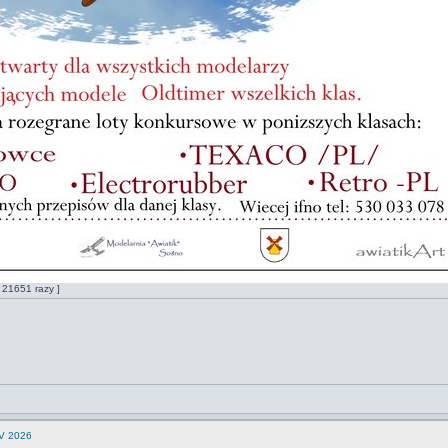
y 21651 razy ]
 V 2026