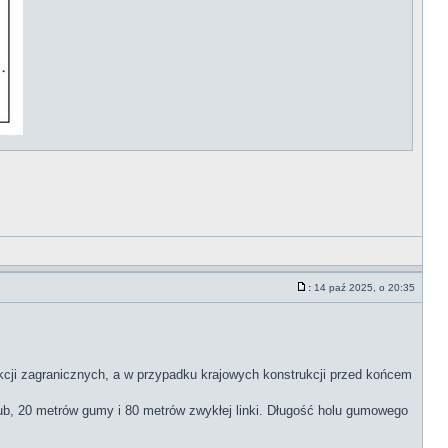
:
14 paź 2025, o 20:35
ji zagranicznych, a w przypadku krajowych konstrukcji przed końcem
lub, 20 metrów gumy i 80 metrów zwykłej linki. Długość holu gumowego