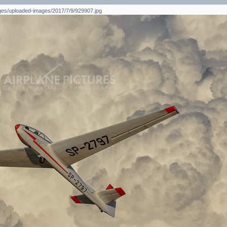
mages/uploaded-images/2017/7/9/929907.jpg