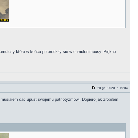
 cumulusy które w końcu przerodziły się w cumulonimbusy. Piękne
:
28 gru 2020, o 19:04
w musiałem dać upust swojemu patriotyzmowi. Dopiero jak zrobiłem