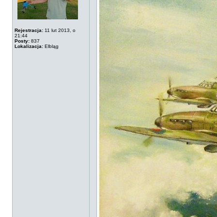
Rejestracja:
11 lut 2013, o
21:44
Posty:
837
Lokalizacja:
Elbląg