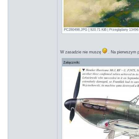
PC280498.JPG [ 920.71 KiB | Przeglądany 13496 
W zasadzie nie muszę
. Na pierwszym p
Załącznik: