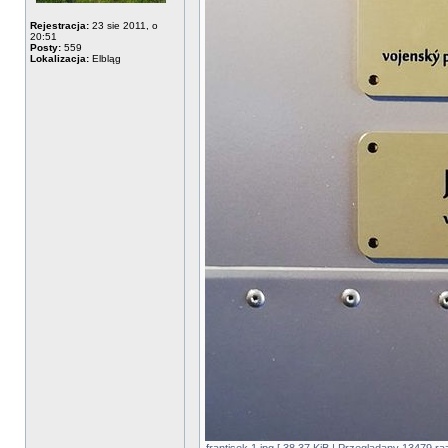
Rejestracja:
23 sie 2011, o
20:51
Posty:
559
Lokalizacja:
Elbląg