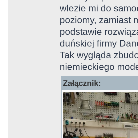
wlezie mi do samo
poziomy, zamiast 
podstawie rozwiąz
duńskiej firmy Da
Tak wygląda zbudo
niemieckiego mod
Załącznik: