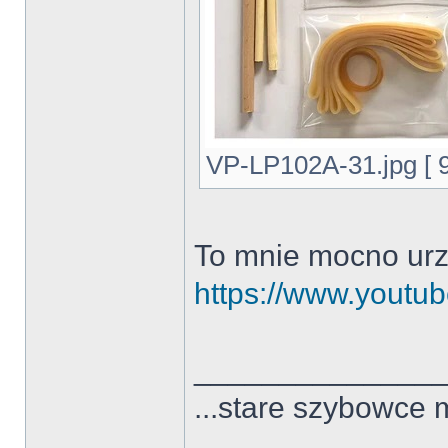
VP-LP102A-31.jpg [ 9
To mnie mocno urz
https://www.yout
______________
...stare szybowce 