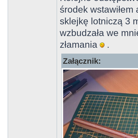
środek wstawiłem 
sklejkę lotniczą 3
wzbudzała we mnie 
złamania
.
Załącznik: