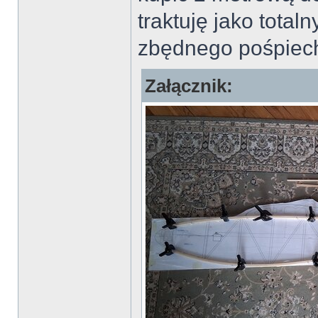
traktuję jako tota
zbędnego pośpiec
Załącznik: