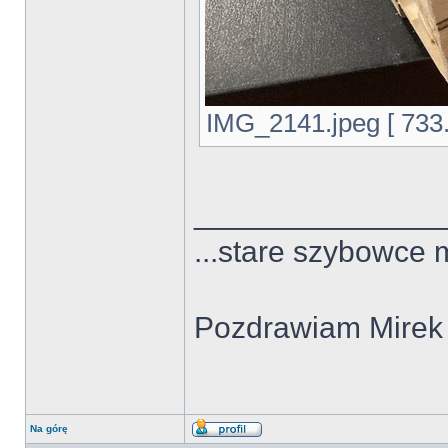
IMG_2141.jpeg [ 733.
______________
...stare szybowce 
Pozdrawiam Mirek
Na górę