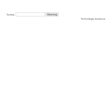
Szukaj:
Technologię dostarcza