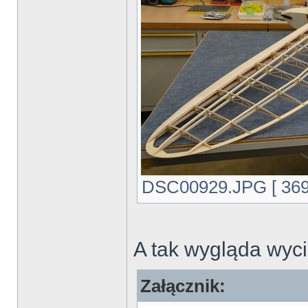
DSC00929.JPG [ 369.
A tak wygląda wyci
Załącznik: